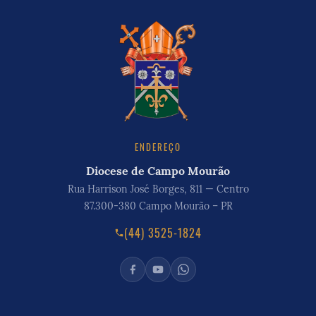
ENDEREÇO
Diocese de Campo Mourão
Rua Harrison José Borges, 811 — Centro
87.300-380 Campo Mourão – PR
(44) 3525-1824