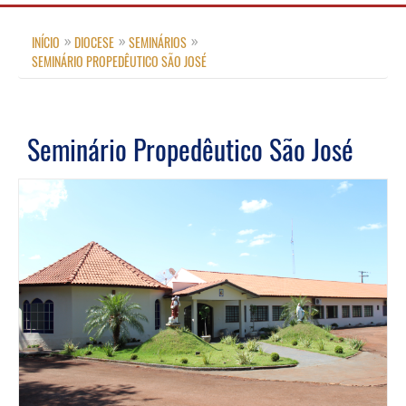
INÍCIO
DIOCESE
SEMINÁRIOS
SEMINÁRIO PROPEDÊUTICO SÃO JOSÉ
Seminário Propedêutico São José