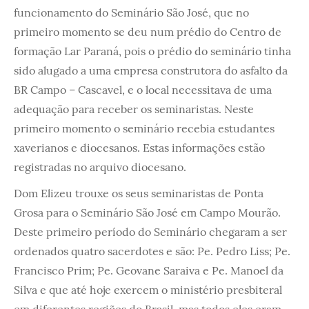
funcionamento do Seminário São José, que no
primeiro momento se deu num prédio do Centro de
formação Lar Paraná, pois o prédio do seminário tinha
sido alugado a uma empresa construtora do asfalto da
BR Campo – Cascavel, e o local necessitava de uma
adequação para receber os seminaristas. Neste
primeiro momento o seminário recebia estudantes
xaverianos e diocesanos. Estas informações estão
registradas no arquivo diocesano.
Dom Elizeu trouxe os seus seminaristas de Ponta
Grosa para o Seminário São José em Campo Mourão.
Deste primeiro período do Seminário chegaram a ser
ordenados quatro sacerdotes e são: Pe. Pedro Liss; Pe.
Francisco Prim; Pe. Geovane Saraiva e Pe. Manoel da
Silva e que até hoje exercem o ministério presbiteral
em diferentes regiões do Brasil, mas todos eles eram