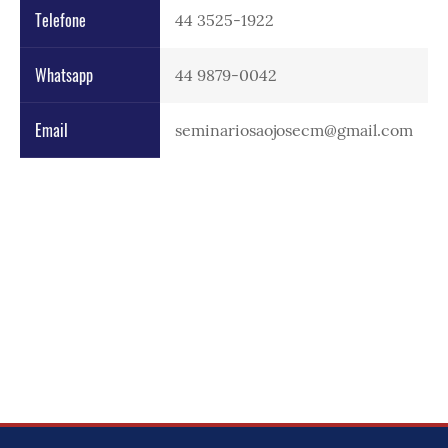
Telefone
44 3525-1922
Whatsapp
44 9879-0042
Email
seminariosaojosecm@gmail.com